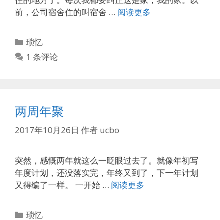
前，公司宿舍住的叫宿舍 …
阅读更多
分
琐忆
类
1 条评论
两周年聚
2017年10月26日
作者
ucbo
突然，感慨两年就这么一眨眼过去了。就像年初写
年度计划，还没落实完，年终又到了，下一年计划
又得编了一样。 一开始 …
阅读更多
分
琐忆