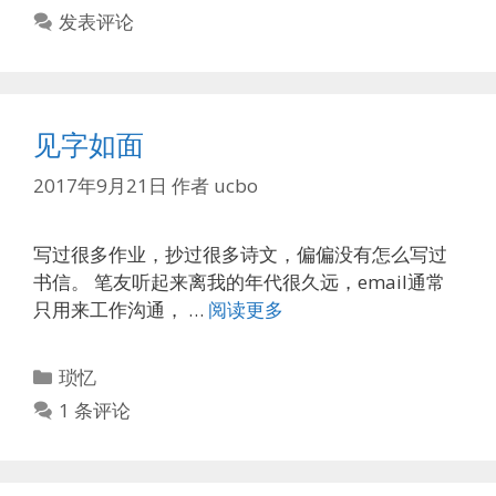
类
发表评论
见字如面
2017年9月21日
作者
ucbo
写过很多作业，抄过很多诗文，偏偏没有怎么写过
书信。 笔友听起来离我的年代很久远，email通常
只用来工作沟通， …
阅读更多
分
琐忆
类
1 条评论