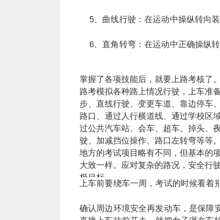
5、曲线行驶：在运动中操纵转向
6、直角转弯：在运动中正确操纵
掌握了各项技能后，就要上路考核了
路考模拟各种路上情况行驶，上车准
步、直线行驶、变更车道、靠边停车
路口、通过人行横道线、通过学校区
过公共汽车站、会车、超车、掉头、
驶、加减挡位操作、路口左转弯等等
地方的考试项目略有不同，但基本的
大致一样。应对复杂的路况，安全行
极目标。
上车前要绕车一周，考试的时候看着
确认周边环境安全再发动车，是保障