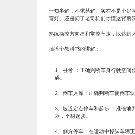
一知半解，不求甚解。实在不是个好
弯灯。还是问了老司机们才懂这背后
熟练操控方向盘和掌控车速，以达到
插播个教科书的讲解：
1、桩考 ：正确判断车身行驶空间
碍。
2、倒车入库：正确判断车辆倒车轨
3、坡道定点停车和起步 ：准确
器，平稳起步。
4、侧方停车：在运动中操纵车辆