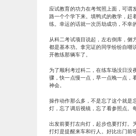
应试教育的功力在考驾照上面，可谓
路一个个学下来。填鸭式的教学，赶
练。幸运的话就一次历劫成功，不幸
从科二考试项目说起，左右倒库，侧
都是基本功。拿完证的同学纷纷自嘲
开教练那辆车了。
为了顺利考过科二，在练车场没日没
骤，快一点慢一点，早一点晚一点，
神会。
操作动作那么多，不是忘了这个就是
灯，忘了调后视镜，忘了看参照点。
出发前要打左向灯，起步也要打灯。
打灯是提醒来车和行人。好比出门前