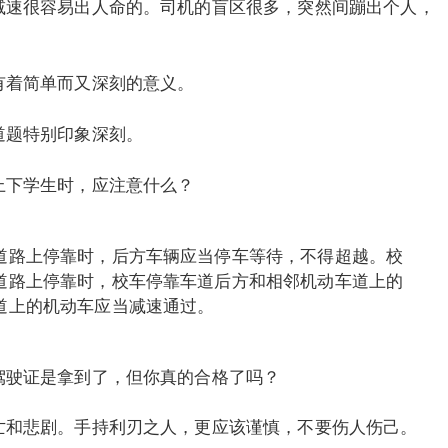
减速很容易出人命的。司机的盲区很多，突然间蹦出个人，
有着简单而又深刻的意义。
道题特别印象深刻。
上下学生时，应注意什么？
道路上停靠时，后方车辆应当停车等待，不得超越。校
道路上停靠时，校车停靠车道后方和相邻机动车道上的
道上的机动车应当减速通过。
驾驶证是拿到了，但你真的合格了吗？
亡和悲剧。手持利刃之人，更应该谨慎，不要伤人伤己。