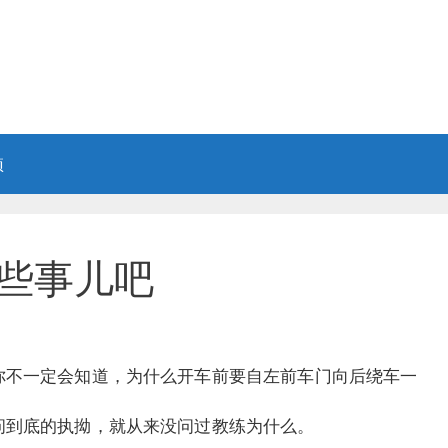
项
些事儿吧
你不一定会知道，为什么开车前要自左前车门向后绕车一
问到底的执拗，就从来没问过教练为什么。