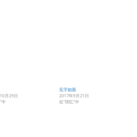
见字如面
年10月29日
2017年9月21日
”中
在“琐忆”中