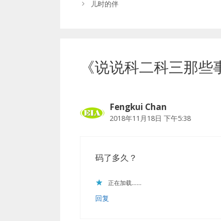
儿时的伴
《说说科二科三那些
Fengkui Chan
2018年11月18日 下午5:38
码了多久？
正在加载……
回复