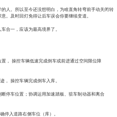
学的人。所以至今还没想明白，为啥直角转弯前手动关闭转
深意。及时回灯免得让后车误会你要继续变道。
人车合一，应该为最高境界了。
位置， 操控车辆低速完成倒车或前进通过空间限位障
迹， 操控车辆完成倒车入库。
地判断停车位置；协调运用加速踏板、驻车制动器和离合
正确停入道路右侧车位（库）。