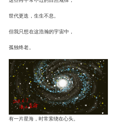
这些再平常不过的自然规律，
世代更迭，生生不息。
但我只想在这浩瀚的宇宙中，
孤独终老。
有一片星海，时常萦绕在心头。