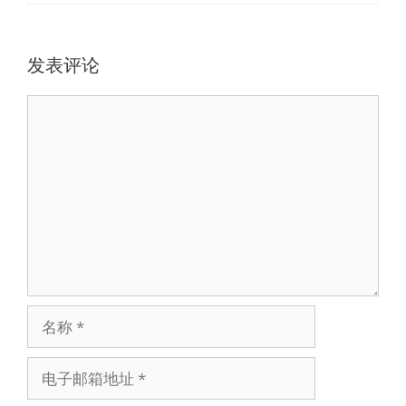
发表评论
评
论
名
称
电
子