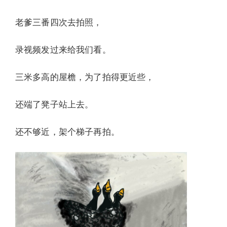
老爹三番四次去拍照，
录视频发过来给我们看。
三米多高的屋檐，为了拍得更近些，
还端了凳子站上去。
还不够近，架个梯子再拍。