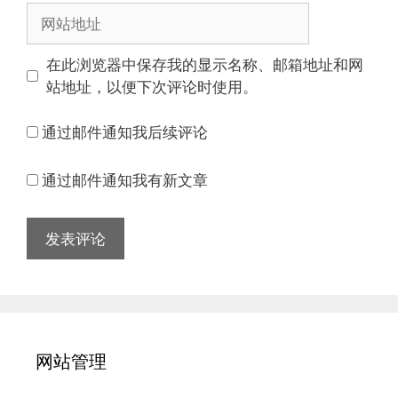
邮
网
箱
站
地
地
在此浏览器中保存我的显示名称、邮箱地址和网
址
址
站地址，以便下次评论时使用。
通过邮件通知我后续评论
通过邮件通知我有新文章
网站管理