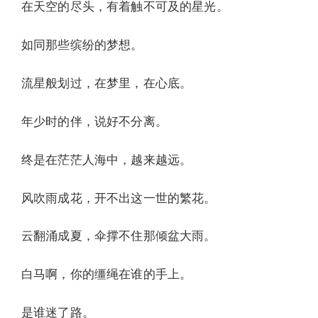
在天空的尽头，有着触不可及的星光。
如同那些缤纷的梦想。
流星般划过，在梦里，在心底。
年少时的伴，说好不分离。
终是在茫茫人海中，越来越远。
风吹雨成花，开不出这一世的繁花。
云翻涌成夏，伞撑不住那倾盆大雨。
白马啊，你的缰绳在谁的手上。
是谁迷了路。